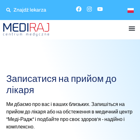
Znajdź lekarza
Записатися на прийом до
лікаря
Ми дбаємо про вас і ваших близьких. Запишіться на
прийом до лікаря або на обстеження в медичний центр
"Меді-Радж" і подбайте про своє здоров'я - надійно і
комплексно.