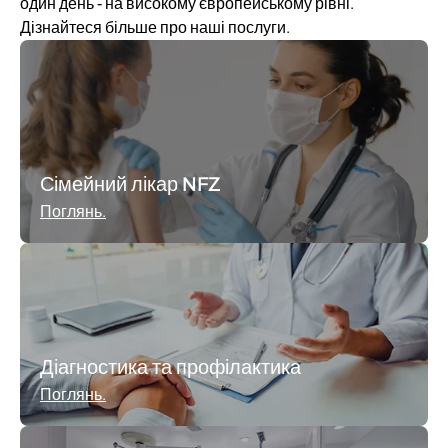
один день - на високому європейському рівні.
Дізнайтеся більше про наші послуги.
Сімейний лікар NFZ
Поглянь.
Діагностика та профілактика
Поглянь.