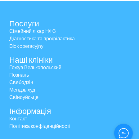
Послуги
Сімейний лікар НФЗ
Діагностика та профілактика
Blok operacyjny
Наші клініки
Гожув Велькопольский
Познань
Свебодзін
Мендзыхуд
Свіноуйсьце
Інформація
Контакт
Політика конфіденційності