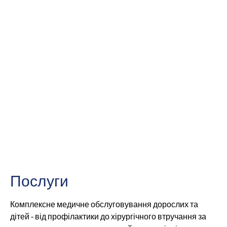
Гожув-Велькопольський
Послуги
Комплексне медичне обслуговування дорослих та
дітей - від профілактики до хірургічного втручання за