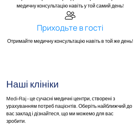
медичну консультацію навіть у той самий день!
Приходьте в гості
Отримайте медичну консультацію навіть в той же день!
Наші клініки
Medi-Raj - це сучасні медичні центри, створені з
урахуванням потреб пацієнтів. Оберіть найближчий до
вас заклад і дізнайтеся, що ми можемо для вас
зробити.