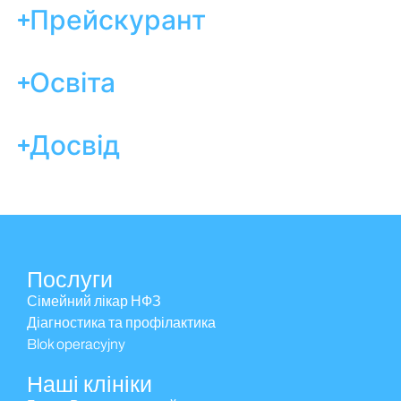
Прейскурант
Освіта
Досвід
Послуги
Сімейний лікар НФЗ
Діагностика та профілактика
Blok operacyjny
Наші клініки