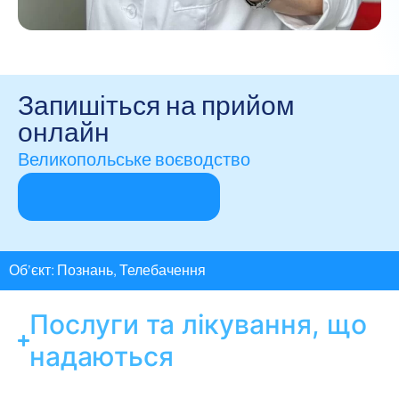
Запишіться на прийом
онлайн
Великопольське воєводство
Об’єкт:
Познань
,
Телебачення
Послуги та лікування, що
надаються